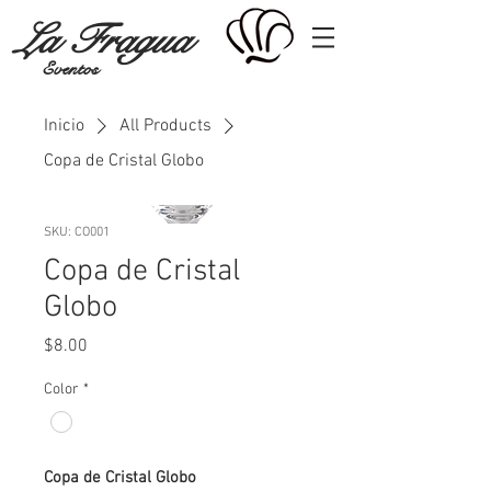
La Fragua
Eventos
Inicio
All Products
Copa de Cristal Globo
SKU: CO001
Copa de Cristal
Globo
Precio
$8.00
Color
*
Copa de Cristal Globo