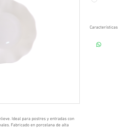
Características
Diámetro: 20 
Material: Opal
Color: Blanco
lieve. Ideal para postres y entradas con 
males. Fabricado en porcelana de alta 