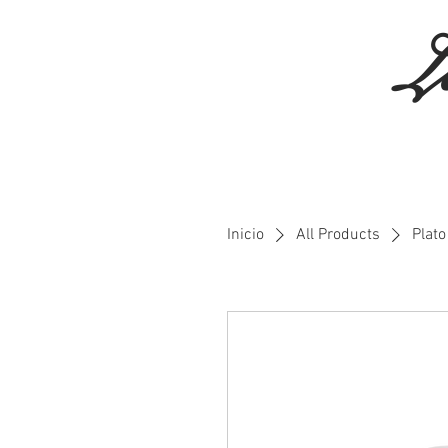
L
Inicio
All Products
Plat